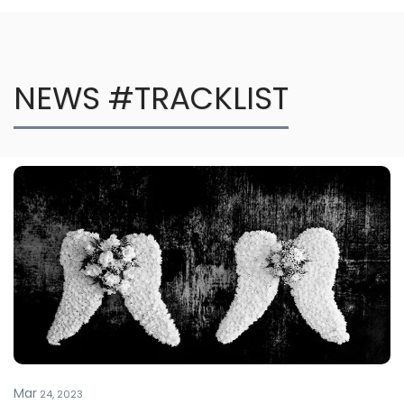
NEWS #TRACKLIST
Mar
24, 2023