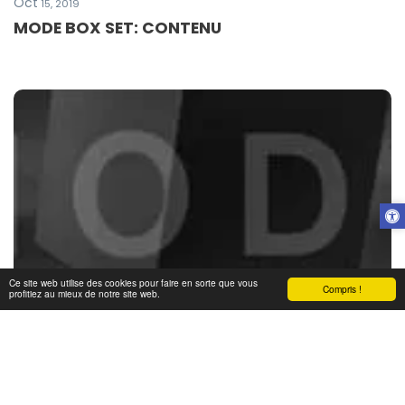
Oct
15, 2019
MODE BOX SET: CONTENU
Ce site web utilise des cookies pour faire en sorte que vous
Compris !
profitiez au mieux de notre site web.
Oct
13, 2019
MODE BOX SET