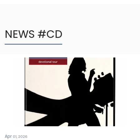
NEWS #CD
Apr
01, 2026