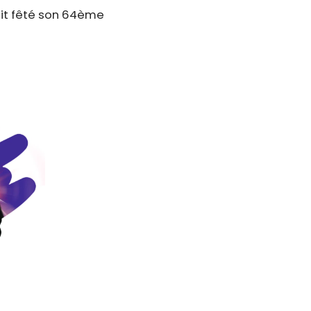
rait fêté son 64ème