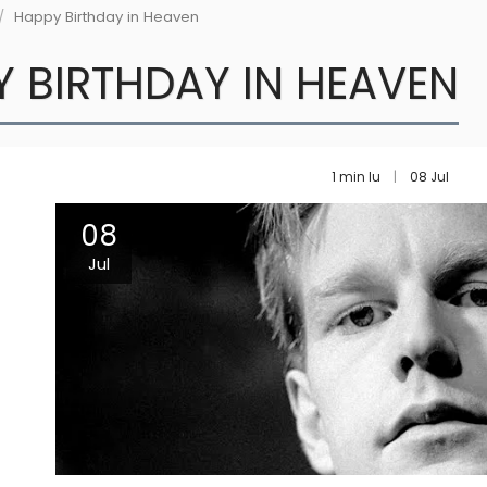
Happy Birthday in Heaven
Y BIRTHDAY IN HEAVEN
1 min lu
08
Jul
08
Jul