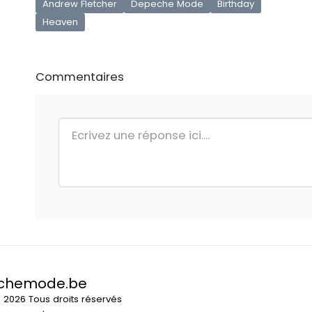
Andrew Fletcher
Depeche Mode
Birthday
Heaven
Commentaires
chemode.be
© 2026 Tous droits réservés